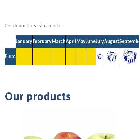
Check our harvest calendar:
January
February
March
April
May
June
July
August
Septemb
Plum
Our products