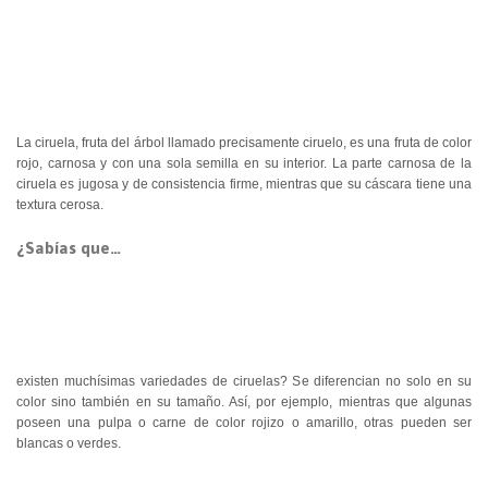
La ciruela, fruta del árbol llamado precisamente ciruelo, es una fruta de color
rojo, carnosa y con una sola semilla en su interior. La parte carnosa de la
ciruela es jugosa y de consistencia firme, mientras que su cáscara tiene una
textura cerosa.
¿Sabías que…
existen muchísimas variedades de ciruelas? Se diferencian no solo en su
color sino también en su tamaño. Así, por ejemplo, mientras que algunas
poseen una pulpa o carne de color rojizo o amarillo, otras pueden ser
blancas o verdes.